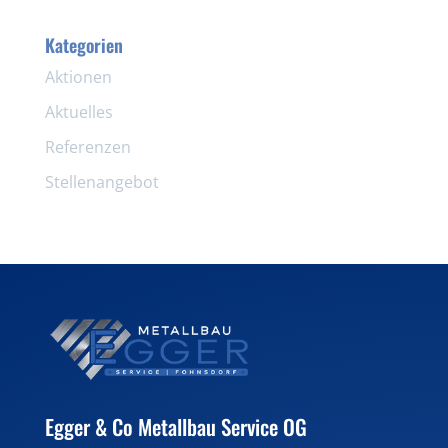
Kategorien
Aktionen
Aktuelles
Referenzen
Stellenangebot
Egger & Co Metallbau Service OG