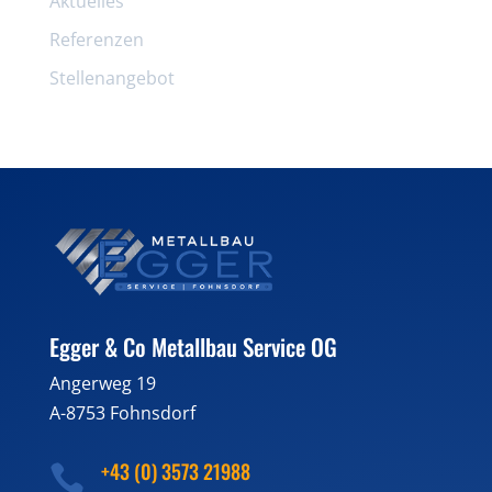
Aktuelles
Referenzen
Stellenangebot
Egger & Co Metallbau Service OG
Angerweg 19
A-8753 Fohnsdorf
+43 (0) 3573 21988
