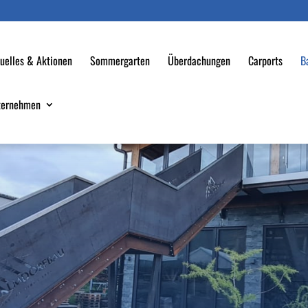
uelles & Aktionen
Sommergarten
Überdachungen
Carports
B
ternehmen