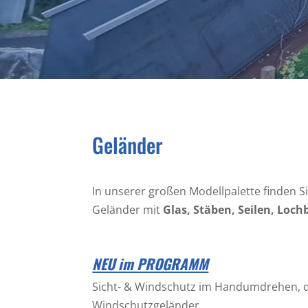
Geländer
In unserer großen Modellpalette finden Si
Geländer mit
Glas, Stäben, Seilen, Loc
NEU im PROGRAMM
Sicht- & Windschutz im Handumdrehen, d
Windschutzgeländer.