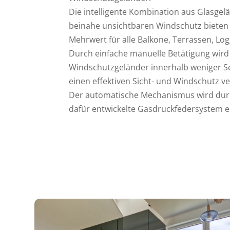
Die intelligente Kombination aus Glasge
beinahe unsichtbaren Windschutz biete
Mehrwert für alle Balkone, Terrassen, Log
Durch einfache manuelle Betätigung wird
Windschutzgeländer innerhalb weniger S
einen effektiven Sicht- und Windschutz v
Der automatische Mechanismus wird durc
dafür entwickelte Gasdruckfedersystem e