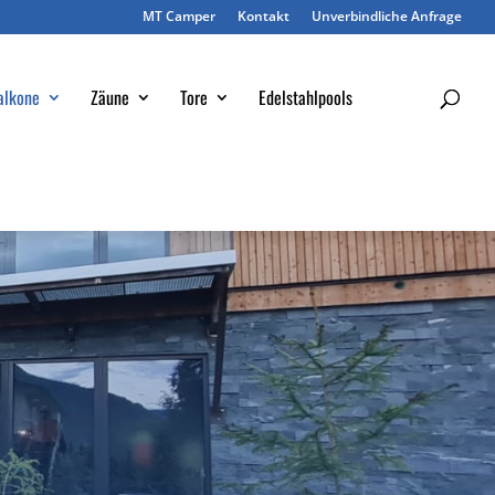
MT Camper
Kontakt
Unverbindliche Anfrage
alkone
Zäune
Tore
Edelstahlpools