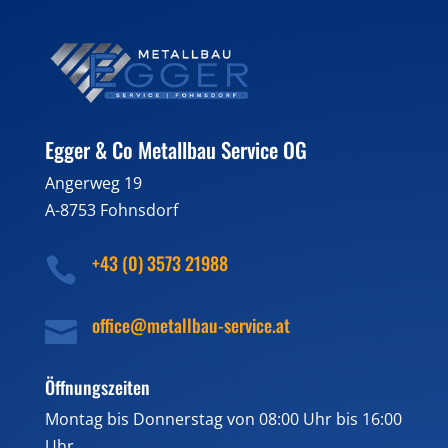
Egger & Co Metallbau Service OG
Angerweg 19
A-8753 Fohnsdorf
+43 (0) 3573 21988

office@metallbau-service.at

Öffnungszeiten
Montag bis Donnerstag von 08:00 Uhr bis 16:00
Uhr