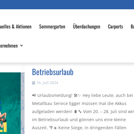
uelles & Aktionen
Sommergarten
Überdachungen
Carports
B
ternehmen
Betriebsurlaub
16. Juli 2024
📢 Urlaubsmeldung! 🛠️✨ Hey liebe Leute, auch bei
Metallbau Service Egger müssen mal die Akkus
aufgeladen werden! 🔋🔧 Vom 20. – 28. Juli sind wi
im Betriebsurlaub und gönnen uns eine kleine
Auszeit. 🌴☀️ Keine Sorge, in dringenden Fällen