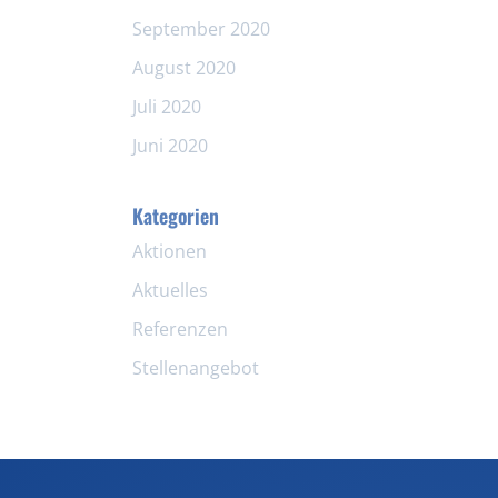
September 2020
August 2020
Juli 2020
Juni 2020
Kategorien
Aktionen
Aktuelles
Referenzen
Stellenangebot