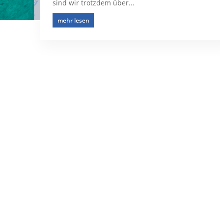
sind wir trotzdem über...
mehr lesen