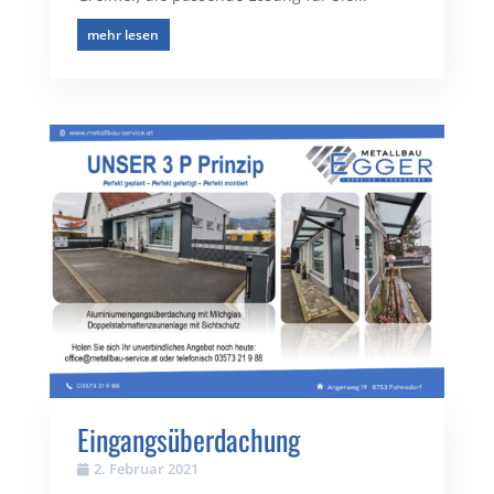
mehr lesen
Eingangsüberdachung
2. Februar 2021