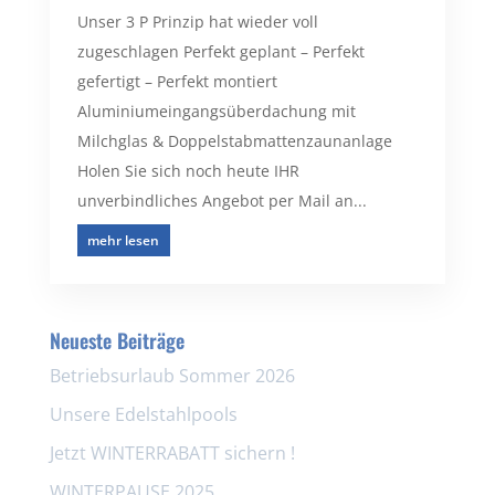
Unser 3 P Prinzip hat wieder voll
zugeschlagen Perfekt geplant – Perfekt
gefertigt – Perfekt montiert
Aluminiumeingangsüberdachung mit
Milchglas & Doppelstabmattenzaunanlage
Holen Sie sich noch heute IHR
unverbindliches Angebot per Mail an...
mehr lesen
Neueste Beiträge
Betriebsurlaub Sommer 2026
Unsere Edelstahlpools
Jetzt WINTERRABATT sichern !
WINTERPAUSE 2025