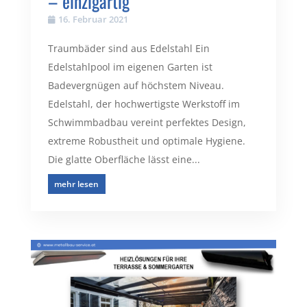
– einzigartig
16. Februar 2021
Traumbäder sind aus Edelstahl Ein
Edelstahlpool im eigenen Garten ist
Badevergnügen auf höchstem Niveau.
Edelstahl, der hochwertigste Werkstoff im
Schwimmbadbau vereint perfektes Design,
extreme Robustheit und optimale Hygiene.
Die glatte Oberfläche lässt eine...
mehr lesen