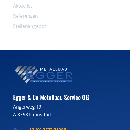
Aktuelles
Referenzen
Stellenangebot
Egger & Co Metallbau Service OG
Angerweg 19
A-8753 Fohnsdorf
+43 (0) 3573 21988