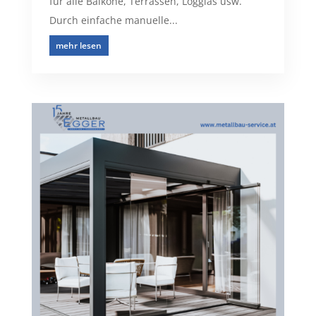
für alle Balkone, Terrassen, Loggias usw.
Durch einfache manuelle...
mehr lesen