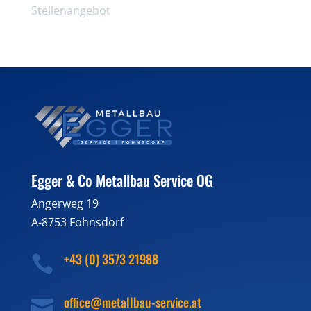
Stellenangebot
Egger & Co Metallbau Service OG
Angerweg 19
A-8753 Fohnsdorf
+43 (0) 3573 21988

office@metallbau-service.at
