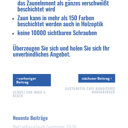
das Zaunelement als ganzes verschweißt
beschichtet wird
Zaun kann in mehr als 150 Farben
beschichtet werden auch in Holzoptik
keine 10000 sichtbaren Schrauben
Überzeugen Sie sich und holen Sie sich Ihr
unverbindliches Angebot.
‹
›
vorheriger
nächster Beitrag
Beitrag
GASTGARTEN CAFE-KONDITOREI
MADENBERGER
SCHUTZ VOR WIND &
REGEN
Neueste Beiträge
Betriebsurlaub Sommer 2026