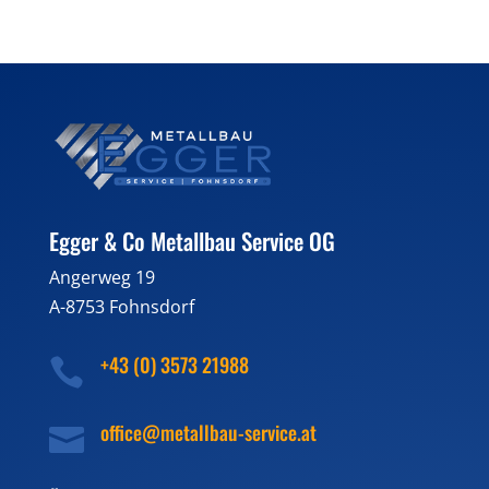
Egger & Co Metallbau Service OG
Angerweg 19
A-8753 Fohnsdorf
+43 (0) 3573 21988

office@metallbau-service.at
