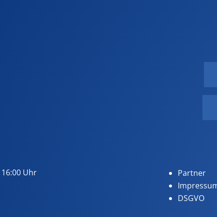
 16:00 Uhr
Partner
Impressu
DSGVO