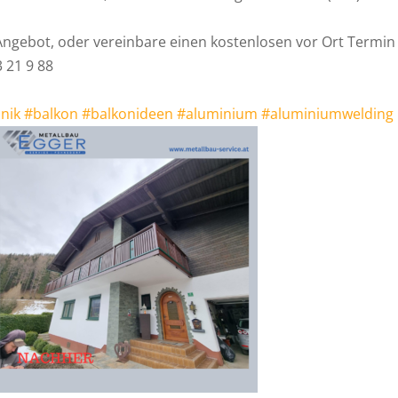
Angebot, oder vereinbare einen kostenlosen vor Ort Termin
 21 9 88
nik
#balkon
#balkonideen
#aluminium
#aluminiumwelding