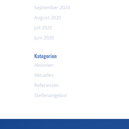
September 2020
August 2020
Juli 2020
Juni 2020
Kategorien
Aktionen
Aktuelles
Referenzen
Stellenangebot