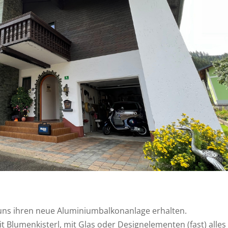
uns ihren neue Aluminiumbalkonanlage erhalten.
t Blumenkisterl, mit Glas oder Designelementen (fast) alles 