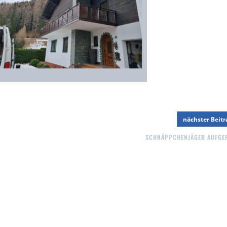
nächster Beit
SCHNÄPPCHENJÄGER AUFGE