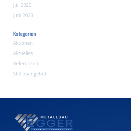
Juli 2020
Juni 2020
Kategorien
Aktionen
Aktuelles
Referenzen
Stellenangebot