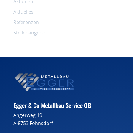
Aktionen
Aktuelles
Referenzen
Stellenangebot
Egger & Co Metallbau Service OG
Angerweg 19
A-8753 Fohnsdorf