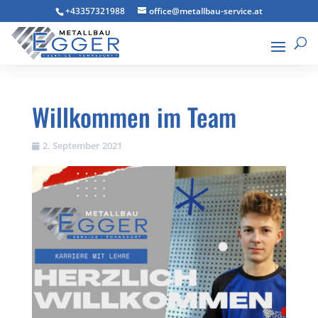
+43357321988
office@metallbau-service.at
Willkommen im Team
2. September 2021