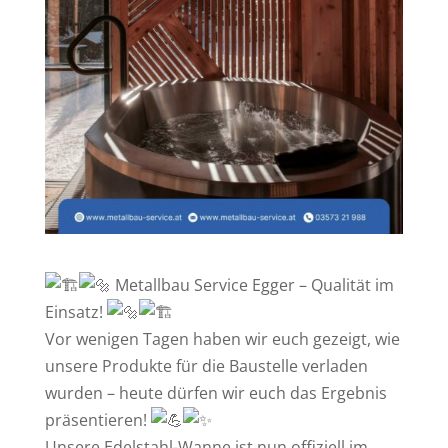
Metallbau Service Egger – Qualität im
Einsatz!
Vor wenigen Tagen haben wir euch gezeigt, wie
unsere Produkte für die Baustelle verladen
wurden – heute dürfen wir euch das Ergebnis
präsentieren!
Unsere Edelstahl-Wanne ist nun offiziell im