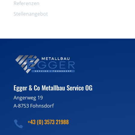
Referenzen
Stellenangebot
Egger & Co Metallbau Service OG
Angerweg 19
A-8753 Fohnsdorf
+43 (0) 3573 21988
