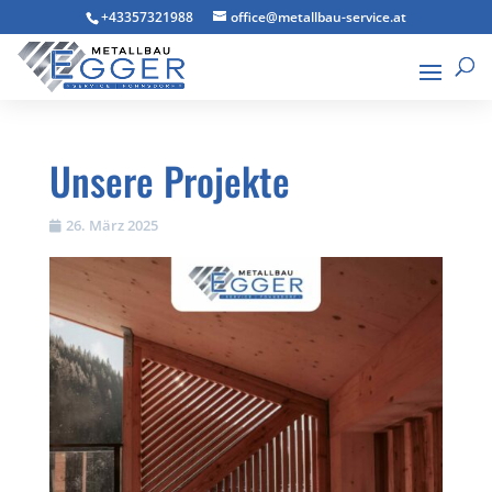
+43357321988
office@metallbau-service.at
Unsere Projekte
26. März 2025