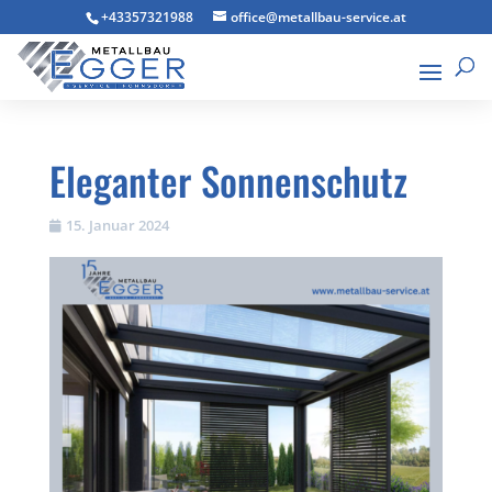
+43357321988
office@metallbau-service.at
Eleganter Sonnenschutz
15. Januar 2024