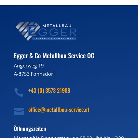
Egger & Co Metallbau Service OG
Angerweg 19
A-8753 Fohnsdorf
+43 (0) 3573 21988

office@metallbau-service.at

Öffnungszeiten