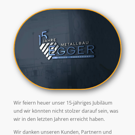
Wir feiern heuer unser 15-jähriges Jubiläum
und wir könnten nicht stolzer darauf sein, was
wir in den letzten Jahren erreicht haben.
Wir danken unseren Kunden, Partnern und