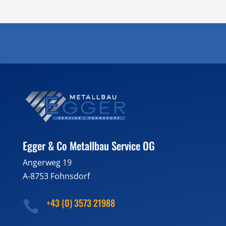
Egger & Co Metallbau Service OG
Angerweg 19
A-8753 Fohnsdorf
+43 (0) 3573 21988
